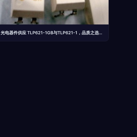
光电器件供应 TLP621-1GB与TLP621-1，品质之选尽在深圳