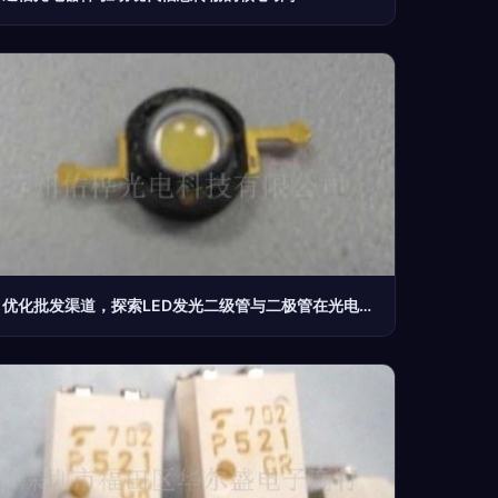
优化批发渠道，探索LED发光二级管与二极管在光电器件领域的市场潜力——世界工厂网中国产品信息库赋能供应链升级