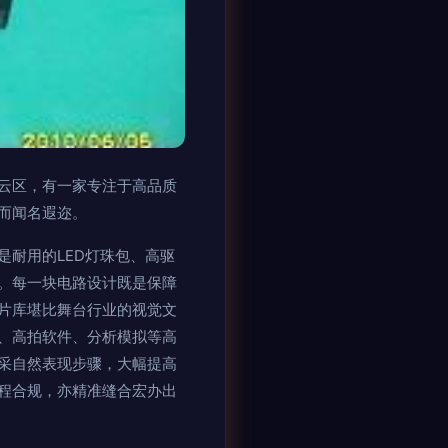
云区，有一家专注于高品质
而闻名遐迩。
耐用的LED灯珠包、高驱
。每一块电路设计既是保障
片库堪比舞台行业的视觉文
、高拍软件、分析模拟等高
采自然表现步骤，大幅提高
程合规，亦精准缝合宏办出