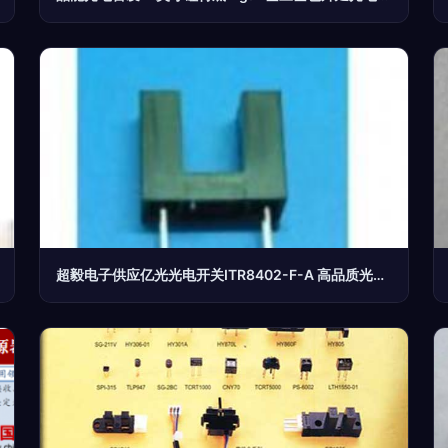
超毅电子供应亿光光电开关ITR8402-F-A 高品质光电器件助力智能制造