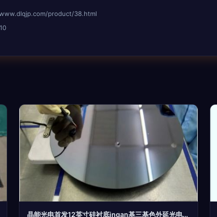
dlqjp.com/product/38.html
10
晶能光电首发12英寸硅衬底ingan基三基色外延光电器件 照明与显示革命的里程碑